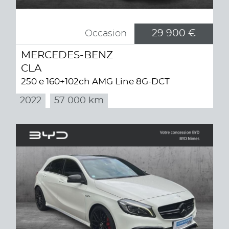
29 900 €
Occasion
MERCEDES-BENZ
CLA
250 e 160+102ch AMG Line 8G-DCT
2022
57 000 km