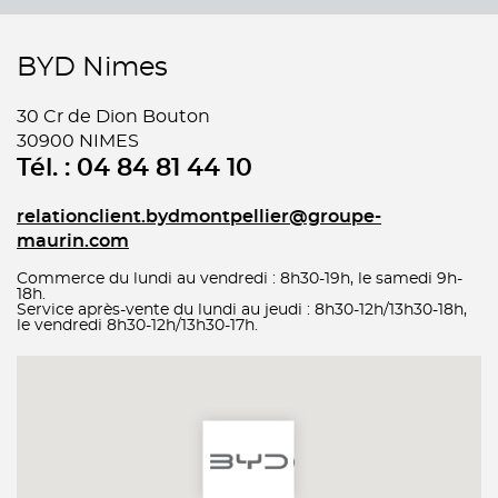
BYD Nimes
30 Cr de Dion Bouton
30900 NIMES
Tél. : 04 84 81 44 10
relationclient.bydmontpellier@groupe-
maurin.com
Commerce du lundi au vendredi : 8h30-19h, le samedi 9h-
18h.
Service après-vente du lundi au jeudi : 8h30-12h/13h30-18h,
le vendredi 8h30-12h/13h30-17h.