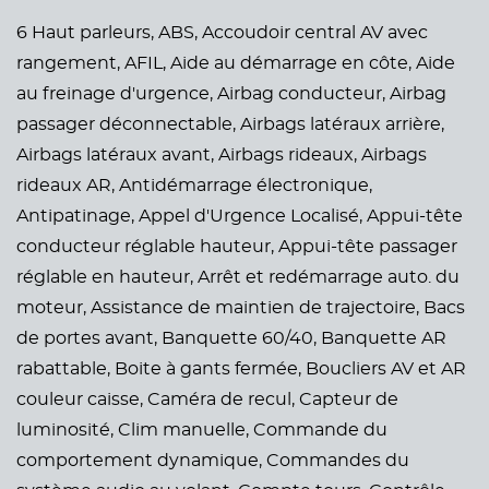
6 Haut parleurs,
ABS,
Accoudoir central AV avec
rangement,
AFIL,
Aide au démarrage en côte,
Aide
au freinage d'urgence,
Airbag conducteur,
Airbag
passager déconnectable,
Airbags latéraux arrière,
Airbags latéraux avant,
Airbags rideaux,
Airbags
rideaux AR,
Antidémarrage électronique,
Antipatinage,
Appel d'Urgence Localisé,
Appui-tête
conducteur réglable hauteur,
Appui-tête passager
réglable en hauteur,
Arrêt et redémarrage auto. du
moteur,
Assistance de maintien de trajectoire,
Bacs
de portes avant,
Banquette 60/40,
Banquette AR
rabattable,
Boite à gants fermée,
Boucliers AV et AR
couleur caisse,
Caméra de recul,
Capteur de
luminosité,
Clim manuelle,
Commande du
comportement dynamique,
Commandes du