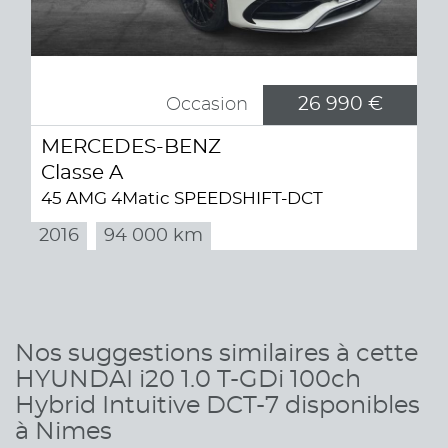
26 990 €
Occasion
MERCEDES-BENZ
Classe A
45 AMG 4Matic SPEEDSHIFT-DCT
2016
94 000 km
Nos suggestions similaires à cette
HYUNDAI i20 1.0 T-GDi 100ch
Hybrid Intuitive DCT-7 disponibles
à Nimes