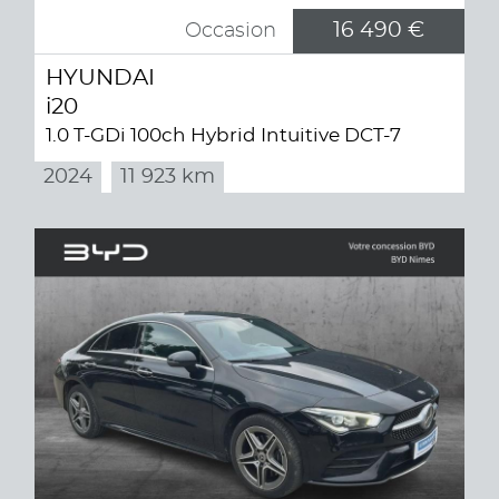
16 490 €
Occasion
HYUNDAI
i20
1.0 T-GDi 100ch Hybrid Intuitive DCT-7
2024
11 923 km