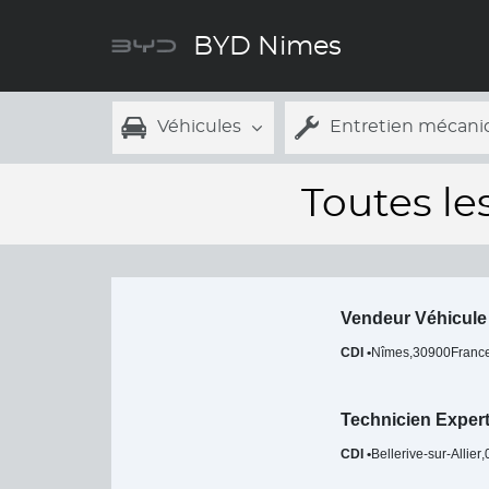
BYD Nimes
Véhicules
Entretien mécani
Toutes le