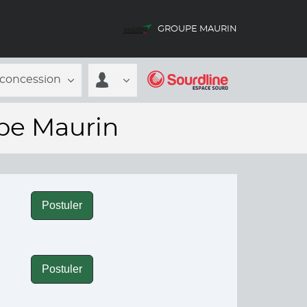
GROUPE MAURIN
 concession
upe Maurin