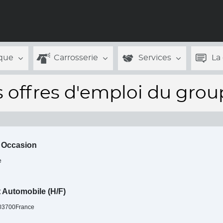
que
Carrosserie
Services
La
s offres d'emploi du gro