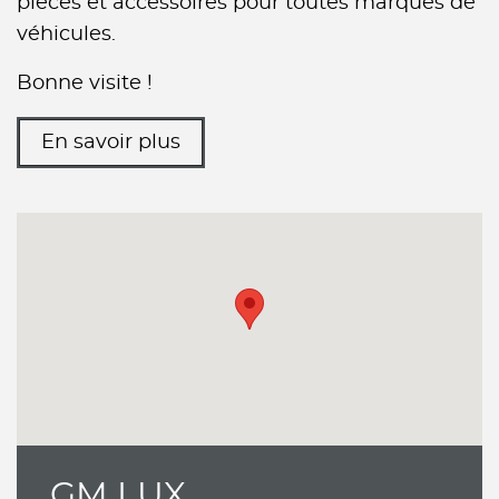
pièces et accessoires pour toutes marques de
véhicules.
Bonne visite !
En savoir plus
GM LUX