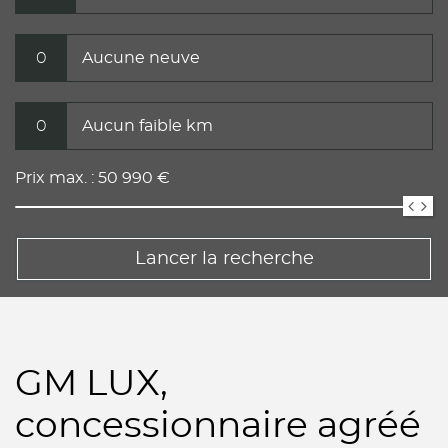
0
Aucune neuve
0
Aucun faible km
Prix max. :
50 990
€
Lancer la recherche
GM LUX,
concessionnaire agréé