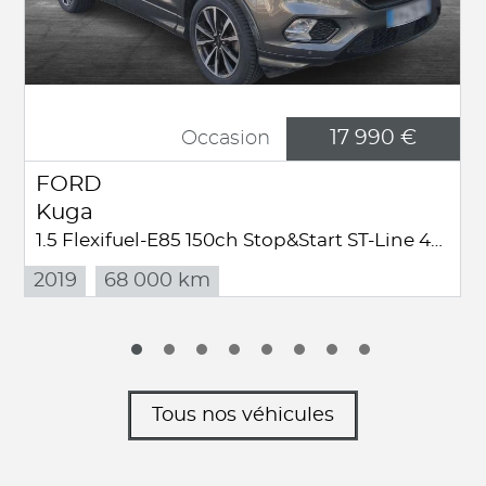
17 990 €
Occasion
FORD
Kuga
1.5 Flexifuel-E85 150ch Stop&Start ST-Line 4x2 BVA Euro6.2
2019
68 000 km
Tous nos véhicules