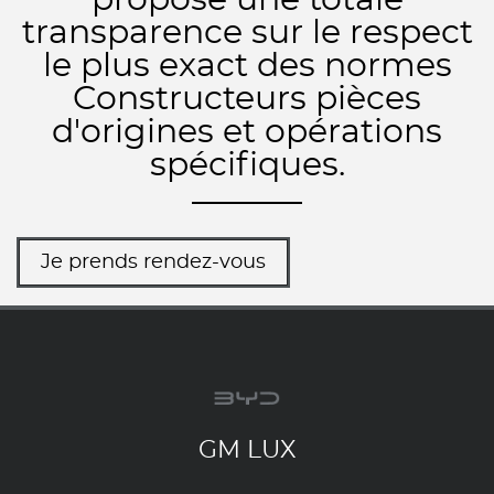
propose une totale
transparence sur le respect
le plus exact des normes
Constructeurs pièces
d'origines et opérations
spécifiques.
Je prends rendez-vous
GM LUX