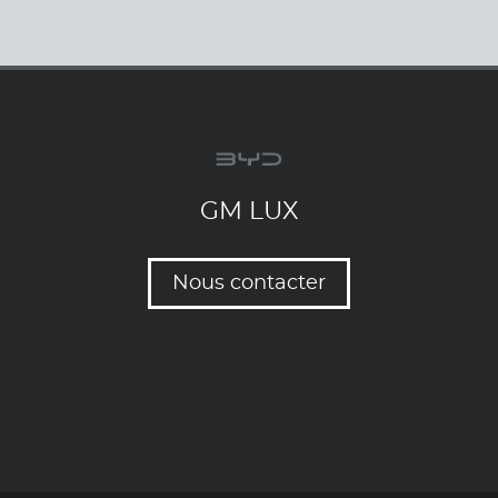
GM LUX
Nous contacter