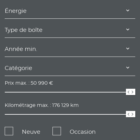
Énergie
Type de boîte
Année min.
Catégorie
Prix max. :
50 990
€
Kilométrage max. :
176 129
km
Neuve
Occasion