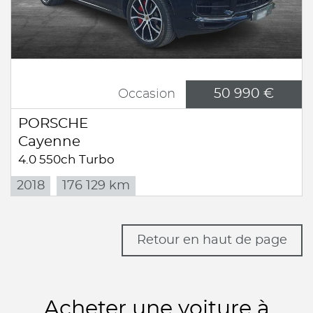
50 990 €
Occasion
PORSCHE
Cayenne
4.0 550ch Turbo
2018
176 129 km
Retour en haut de page
Acheter une voiture à