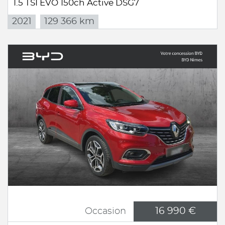
1.5 TSI EVO 150ch Active DSG7
2021
129 366 km
16 990 €
Occasion