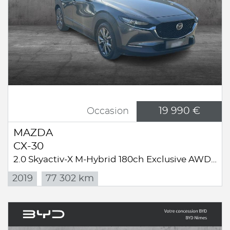
19 990 €
Occasion
MAZDA
CX-30
2.0 Skyactiv-X M-Hybrid 180ch Exclusive AWD BVA
2019
77 302 km