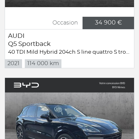
34 900 €
Occasion
AUDI
Q5 Sportback
40 TDI Mild Hybrid 204ch S line quattro S tronic 7
2021
114 000 km