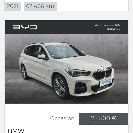
2021
62 466 km
25 500 €
Occasion
BMW