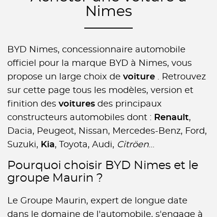
Nimes
BYD Nimes, concessionnaire automobile
officiel pour la marque BYD à Nimes, vous
propose un large choix de
voiture
. Retrouvez
sur cette page tous les modèles, version et
finition des
voitures
des principaux
constructeurs automobiles dont :
Renault
,
Dacia, Peugeot, Nissan, Mercedes-Benz, Ford,
Suzuki,
Kia
, Toyota, Audi,
Citröen
...
Pourquoi choisir BYD Nimes et le
groupe Maurin ?
Le Groupe Maurin, expert de longue date
dans le domaine de l'automobile, s'engage à