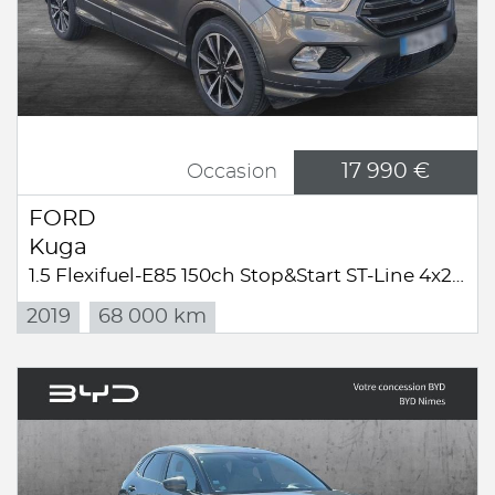
17 990 €
Occasion
FORD
Kuga
1.5 Flexifuel-E85 150ch Stop&Start ST-Line 4x2 BVA Euro6.2
2019
68 000 km