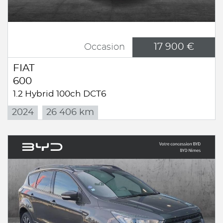
17 900 €
Occasion
FIAT
600
1.2 Hybrid 100ch DCT6
2024
26 406 km