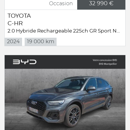
32 990 €
Occasion
TOYOTA
C-HR
2.0 Hybride Rechargeable 225ch GR Sport NG23
2024
19 000 km