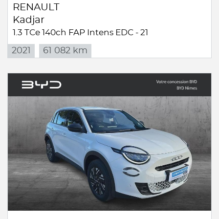
RENAULT
Kadjar
1.3 TCe 140ch FAP Intens EDC - 21
2021
61 082 km