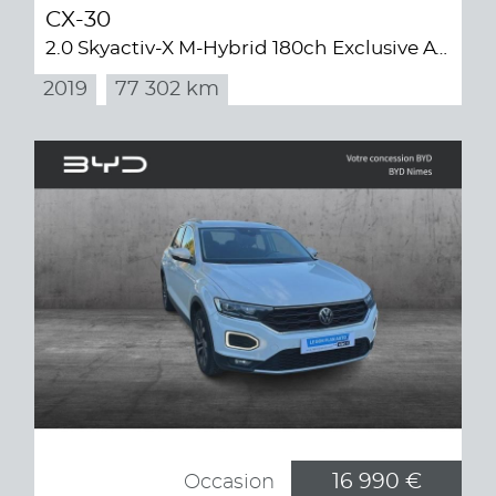
CX-30
2.0 Skyactiv-X M-Hybrid 180ch Exclusive AWD BVA
2019
77 302 km
16 990 €
Occasion