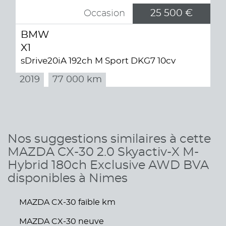
25 500 €
Occasion
BMW
X1
sDrive20iA 192ch M Sport DKG7 10cv
2019
77 000 km
Nos suggestions similaires à cette
MAZDA CX-30 2.0 Skyactiv-X M-
Hybrid 180ch Exclusive AWD BVA
disponibles à Nimes
MAZDA CX-30 faible km
MAZDA CX-30 neuve