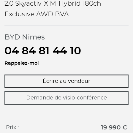
2.0 Skyactiv-X M-Hybrid 180ch
Exclusive AWD BVA
BYD Nimes
04 84 81 44 10
Rappelez-moi
Écrire au vendeur
Demande de visio-conférence
19 990 €
Prix :