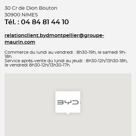
30 Cr de Dion Bouton
30900 NIMES
Tél. : 04 84 81 44 10
relationclient.bydmontpellier@groupe-
maurin.com
Commerce du lundi au vendredi : 8h30-19h, le samedi 9h-
18h.
Service après-vente du lundi au jeudi : 8h30-12h/13h30-18h,
le vendredi 8h30-12h/13h30-17h.