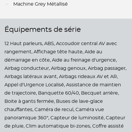
Machine Grey Métallisé
Équipements de série
12 Haut parleurs,
ABS,
Accoudoir central AV avec
rangement,
Affichage tête haute,
Aide au
démarrage en côte,
Aide au freinage d'urgence,
Airbag conducteur,
Airbag genoux,
Airbag passager,
Airbags latéraux avant,
Airbags rideaux AV et AR,
Appel d'Urgence Localisé,
Assistance de maintien
de trajectoire,
Banquette 60/40,
Becquet arrière,
Boite à gants fermée,
Buses de lave-glace
chauffantes,
Caméra de recul,
Caméra vue
panoramique 360°,
Capteur de luminosité,
Capteur
de pluie,
Clim automatique bi-zones,
Coffre assisté