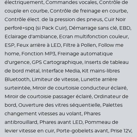
électriquement,
Commandes vocales,
Contrôle de
couple en courbe,
Contrôle de freinage en courbe,
Contrôle élect. de la pression des pneus,
Cuir Noir
perforé+spq (si Pack Cuir),
Démarrage sans clé,
EBD,
Eclairage d'ambiance,
Ecran multifonction couleur,
ESP,
Feux arrière à LED,
Filtre à Pollen,
Follow me
home,
Fonction MP3,
Freinage automatique
d'urgence,
GPS Cartographique,
Inserts de tableau
de bord métal,
Interface Media,
Kit mains-libres
Bluetooth,
Limiteur de vitesse,
Lunette arrière
surteintée,
Miroir de courtoisie conducteur éclairé,
Miroir de courtoisie passager éclairé,
Ordinateur de
bord,
Ouverture des vitres séquentielle,
Palettes
changement vitesses au volant,
Phares
antibrouillard,
Phares avant LED,
Pommeau de
levier vitesse en cuir,
Porte-gobelets avant,
Prise 12V,