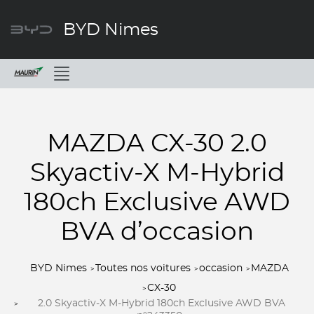
BYD Nimes
Menu
MAZDA CX-30 2.0
Skyactiv-X M-Hybrid
180ch Exclusive AWD
BVA d’occasion
BYD Nimes
Toutes nos voitures
occasion
MAZDA
CX-30
2.0 Skyactiv-X M-Hybrid 180ch Exclusive AWD BVA