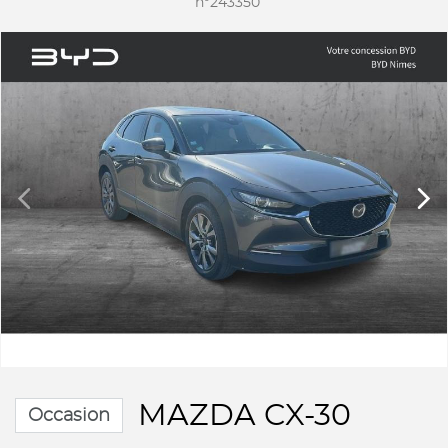
n°243350
MAZDA CX-30
Occasion