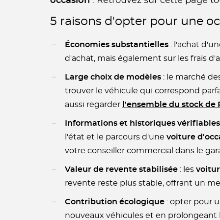
occasion
. Retrouvez sur cette page to
5 raisons d'opter pour une o
Économies substantielles
: l'achat d'u
d'achat, mais également sur les frais d'
Large choix de modèles
: le marché de
trouver le véhicule qui correspond par
aussi regarder
l'ensemble du stock de
Informations et historiques vérifiables
l'état et le parcours d'une
voiture d'occ
votre conseiller commercial dans le g
Valeur de revente stabilisée
: les
voitu
revente reste plus stable, offrant un me
Contribution écologique
: opter pour 
nouveaux véhicules et en prolongeant la