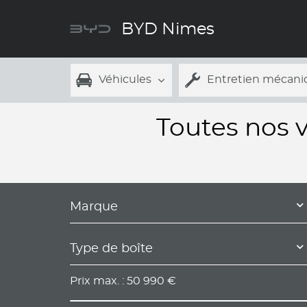
BYD Nimes
Véhicules
Entretien mécani
Toutes nos 
Marque
Type de boîte
Prix max. :
50 990
€