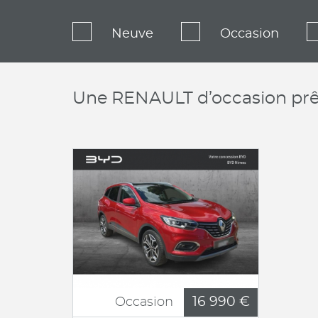
Neuve
Occasion
Une RENAULT d’occasion prêt
16 990 €
Occasion