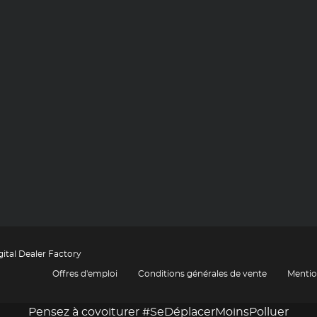
gital Dealer Factory
Offres d'emploi
Conditions générales de vente
Mentio
Pensez à covoiturer #SeDéplacerMoinsPolluer