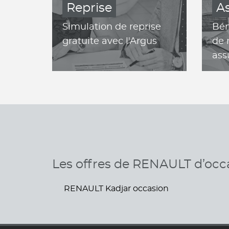
Reprise
A
Simulation de reprise
Bén
gratuite avec l'Argus
de 
ass
Les offres de RENAULT d’occ
RENAULT Kadjar occasion