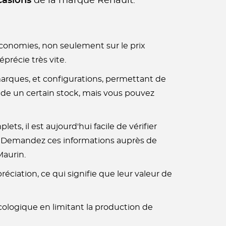
casions
de la marque Renault.
conomies, non seulement sur le prix
précie très vite.
arques, et configurations, permettant de
ède un certain stock, mais vous pouvez
ts, il est aujourd'hui facile de vérifier
ce. Demandez ces informations auprès de
Maurin.
réciation, ce qui signifie que leur valeur de
cologique en limitant la production de