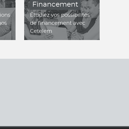
Financement
ions
Étudiez vos possibilités
nos
de financement avec
Cetelem