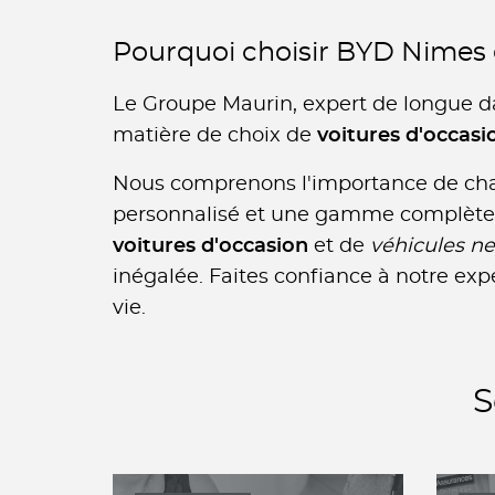
Pourquoi choisir BYD Nimes 
Le Groupe Maurin, expert de longue da
matière de choix de
voitures d'occas
Nous comprenons l'importance de c
personnalisé et une gamme complète d
voitures d'occasion
et de
véhicules ne
inégalée. Faites confiance à notre expe
vie.
S