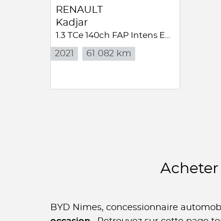
RENAULT
Kadjar
1.3 TCe 140ch FAP Intens EDC - 21
2021
61 082 km
Acheter
BYD Nimes, concessionnaire automobil