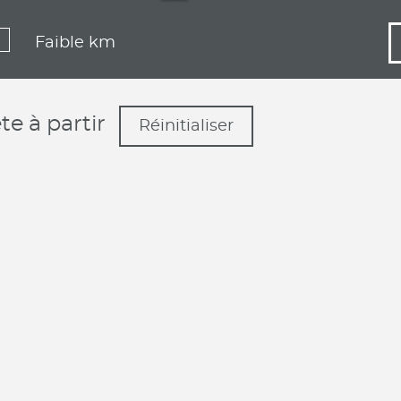
Faible km
e à partir
Réinitialiser