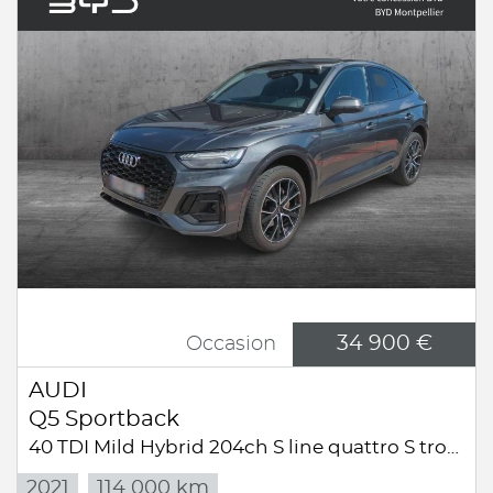
34 900 €
Occasion
AUDI
Q5 Sportback
40 TDI Mild Hybrid 204ch S line quattro S tronic 7
2021
114 000 km