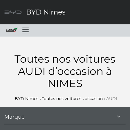
BYD Nimes
Menu
Toutes nos voitures
AUDI d’occasion à
NIMES
BYD Nimes
Toutes nos voitures
occasion
AUDI
Marque