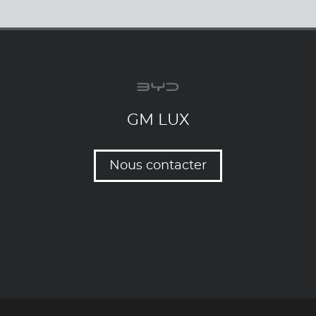
GM LUX
Nous contacter