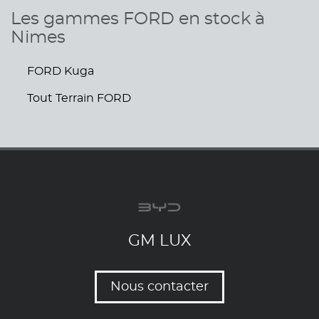
Les gammes FORD en stock à
Nimes
FORD Kuga
Tout Terrain FORD
GM LUX
Nous contacter