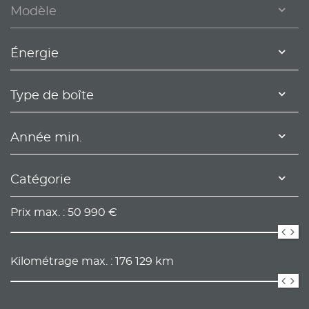
Modèle
Énergie
Type de boîte
Année min.
Catégorie
Prix max. :
50 990
€
Kilométrage max. :
176 129
km