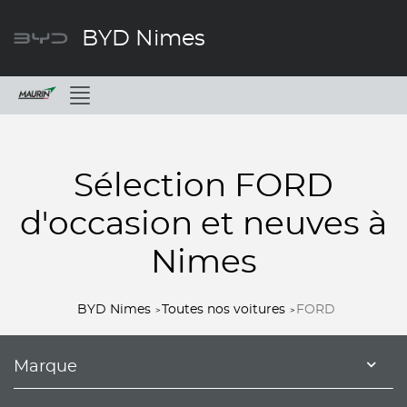
BYD Nimes
Menu
Sélection FORD
d'occasion et neuves à
Nimes
BYD Nimes
Toutes nos voitures
FORD
Marque