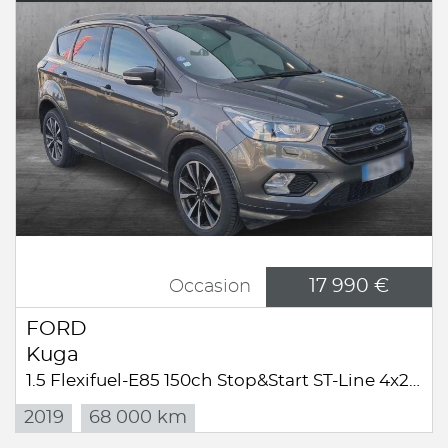
17 990 €
Occasion
FORD
Kuga
1.5 Flexifuel-E85 150ch Stop&Start ST-Line 4x2 BVA Euro6.2
2019
68 000 km